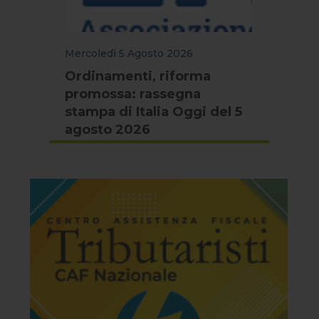
Mercoledì 5 Agosto 2026
Ordinamenti, riforma
promossa: rassegna
stampa di Italia Oggi del 5
agosto 2026