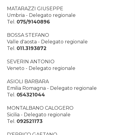
MATARAZZI GIUSEPPE
Umbria - Delegato regionale
Tel.
075/9140896
BOSSA STEFANO
Valle d'aosta - Delegato regionale
Tel.
011.3193872
SEVERIN ANTONIO
Veneto - Delegato regionale
ASIOLI BARBARA
Emilia Romagna - Delegato regionale
Tel.
054321044
MONTALBANO CALOGERO
Sicilia - Delegato regionale
Tel.
092521173
D'ERRICO GAETANO