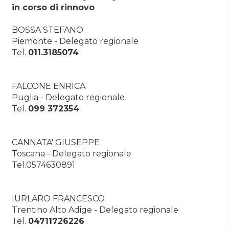
in corso di rinnovo
BOSSA STEFANO
Piemonte - Delegato regionale
Tel.
011.3185074
FALCONE ENRICA
Puglia - Delegato regionale
Tel.
099 372354
CANNATA' GIUSEPPE
Toscana - Delegato regionale
Tel.0574630891
IURLARO FRANCESCO
Trentino Alto Adige - Delegato regionale
Tel.
04711726226