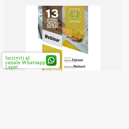
Iscriviti al
canale Whatsapp
Lapet
a cura di Alessandro Tatone