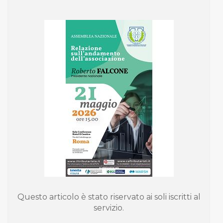
Questo articolo è stato riservato ai soli iscritti al
servizio.