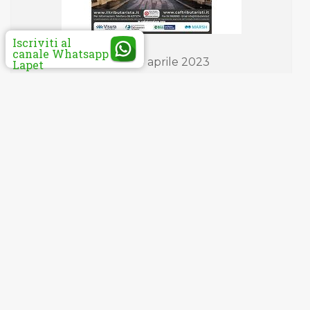
Iscriviti al
canale Whatsapp
Roma, 20 aprile 2023
Lapet
convegno nazionale Lerici