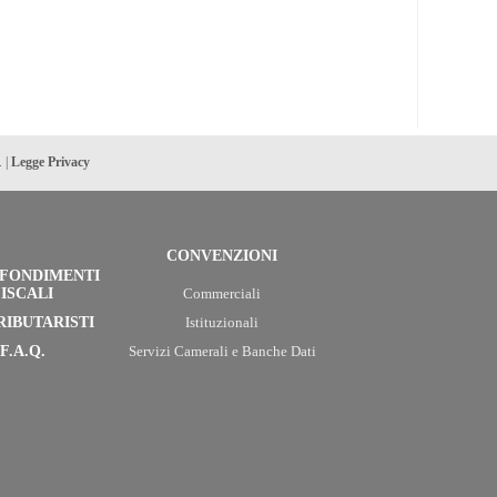
. |
Legge Privacy
CONVENZIONI
FONDIMENTI
ISCALI
Commerciali
RIBUTARISTI
Istituzionali
F.A.Q.
Servizi Camerali e Banche Dati