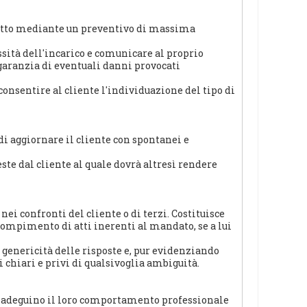
critto mediante un preventivo di massima
sità dell'incarico e comunicare al proprio
 garanzia di eventuali danni provocati
onsentire al cliente l'individuazione del tipo di
di aggiornare il cliente con spontanei e
te dal cliente al quale dovrà altresì rendere
i confronti del cliente o di terzi. Costituisce
compimento di atti inerenti al mandato, se a lui
la genericità delle risposte e, pur evidenziando
chiari e privi di qualsivoglia ambiguità.
ori adeguino il loro comportamento professionale