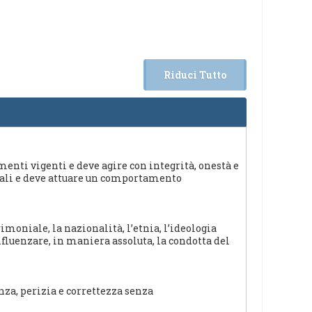
Riduci Tutto
amenti vigenti e deve agire con integrità, onestà e
onali e deve attuare un comportamento
imoniale, la nazionalità, l’etnia, l’ideologia
 influenzare, in maniera assoluta, la condotta del
nza, perizia e correttezza senza