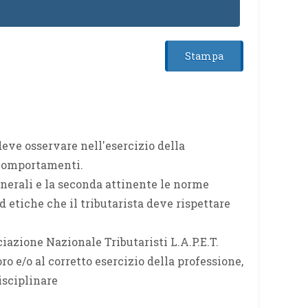
Stampa
deve osservare nell'esercizio della
i comportamenti.
enerali e la seconda attinente le norme
etiche che il tributarista deve rispettare
ociazione Nazionale Tributaristi L.A.P.E.T.
ro e/o al corretto esercizio della professione,
isciplinare