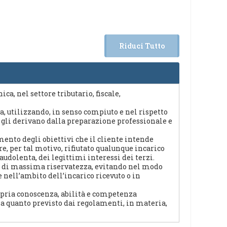
Riduci Tutto
ca, nel settore tributario, fiscale,
, utilizzando, in senso compiuto e nel rispetto
e gli derivano dalla preparazione professionale e
mento degli obiettivi che il cliente intende
, per tal motivo, rifiutato qualunque incarico
audolenta, dei legittimi interessi dei terzi.
ipi di massima riservatezza, evitando nel modo
e nell’ambito dell’incarico ricevuto o in
ropria conoscenza, abilità e competenza
 a quanto previsto dai regolamenti, in materia,