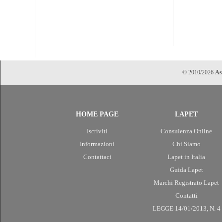
© 2010/2026
As
HOME PAGE
LAPET
Iscriviti
Consulenza Online
Informazioni
Chi Siamo
Contattaci
Lapet in Italia
Guida Lapet
Marchi Registrato Lapet
Contatti
LEGGE 14/01/2013, N. 4