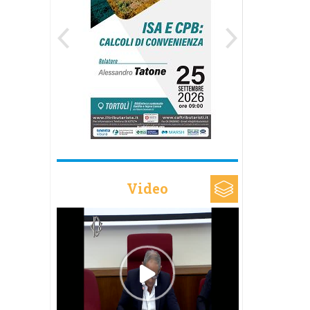
Video