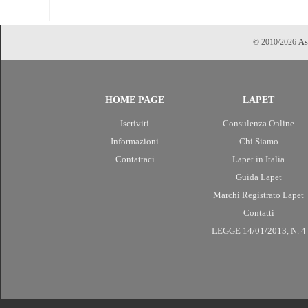
© 2010/2026
As
HOME PAGE
LAPET
Iscriviti
Consulenza Online
Informazioni
Chi Siamo
Contattaci
Lapet in Italia
Guida Lapet
Marchi Registrato Lapet
Contatti
LEGGE 14/01/2013, N. 4