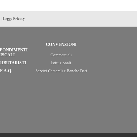
. |
Legge Privacy
CONVENZIONI
FONDIMENTI
ISCALI
Commerciali
RIBUTARISTI
Istituzionali
F.A.Q.
Servizi Camerali e Banche Dati