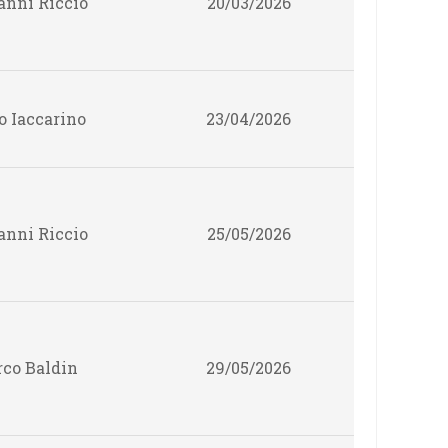
anni Riccio
20/03/2026
o Iaccarino
23/04/2026
anni Riccio
25/05/2026
co Baldin
29/05/2026