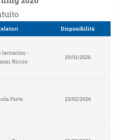
rning 2026
atuito
elatori
Disponibilità
 Iaccarino -
29/01/2026
anni Riccio
ola Forte
23/02/2026