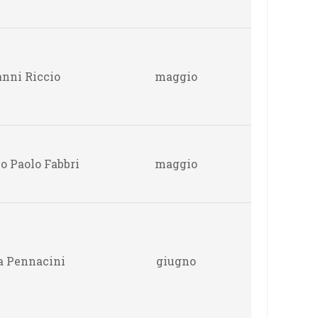
nni Riccio
maggio
o Paolo Fabbri
maggio
a Pennacini
giugno