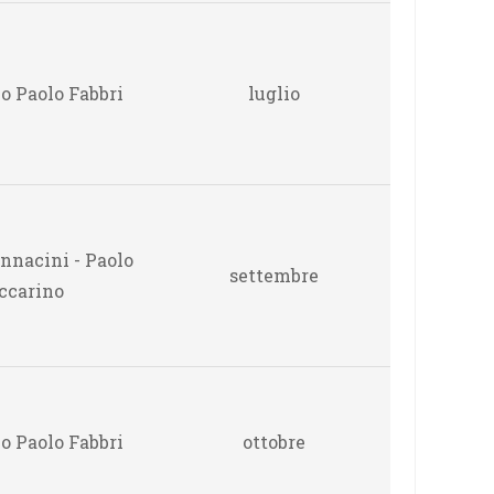
o Paolo Fabbri
luglio
nnacini - Paolo
settembre
ccarino
o Paolo Fabbri
ottobre