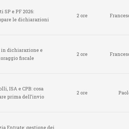
ti SP e PF 2026:
2 ore
Francesc
ppare le dichiarazioni
 in dichiarazione e
2 ore
Francesc
oraggio fiscale
lli, ISA e CPB: cosa
2 ore
Paol
are prima dell’invio
ia Entrate: gestione dei