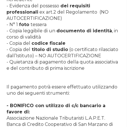
- Evidenza del possesso
dei requisiti
professionali
ex art.2 del Regolamento (NO
AUTOCERTIFICAZIONE)
- N° 1
foto
tessera
- Copia leggibile di un
documento di identità
, in
corso di validità
- Copia del
codice fiscale
- Copia del
titolo di studio
(o certificato rilasciato
dall’Istituto) – NO AUTOCERTIFICAZIONE
- Quietanza di pagamento della quota associativa
e del contributo di prima iscrizione
Il pagamento potrà essere effettuato utilizzando
uno dei seguenti strumenti:
- BONIFICO con utilizzo di c/c bancario a
favore di:
Associazione Nazionale Tributaristi L.A.P.E.T.
Banca di Credito Cooperativo di San Marzano di