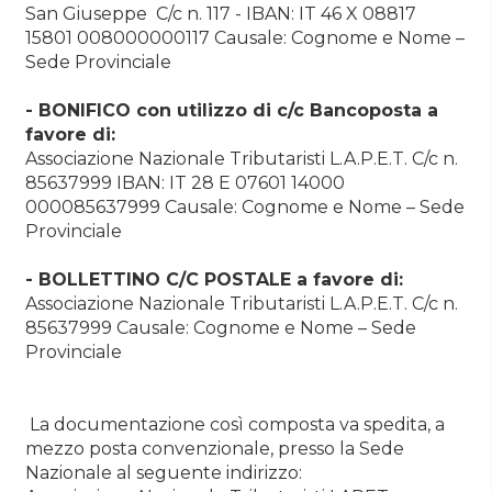
San Giuseppe C/c n. 117 - IBAN: IT 46 X 08817
15801 008000000117 Causale: Cognome e Nome –
Sede Provinciale
- BONIFICO con utilizzo di c/c Bancoposta a
favore di:
Associazione Nazionale Tributaristi L.A.P.E.T. C/c n.
85637999 IBAN: IT 28 E 07601 14000
000085637999 Causale: Cognome e Nome – Sede
Provinciale
- BOLLETTINO C/C POSTALE a favore di:
Associazione Nazionale Tributaristi L.A.P.E.T. C/c n.
85637999 Causale: Cognome e Nome – Sede
Provinciale
La documentazione così composta va spedita, a
mezzo posta convenzionale, presso la Sede
Nazionale al seguente indirizzo: