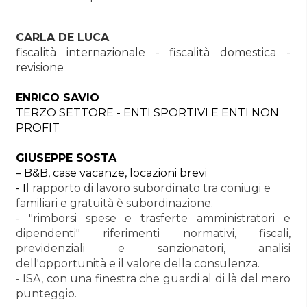
CARLA DE LUCA
fiscalità internazionale - fiscalità domestica -
revisione
ENRICO SAVIO
TERZO SETTORE - ENTI SPORTIVI E ENTI NON
PROFIT
GIUSEPPE SOSTA
–
B&B, case vacanze, locazioni brevi
- I
l rapporto di lavoro subordinato tra coniugi e
familiari e gratuità è subordinazione.
- "rimborsi spese e trasferte amministratori e
dipendenti" riferimenti normativi, fiscali,
previdenziali e sanzionatori, analisi
dell'opportunità e il valore della consulenza.
- ISA, con una finestra che guardi al di là del mero
punteggio.