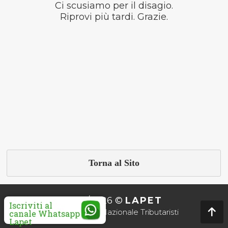
Ci scusiamo per il disagio.
Riprovi più tardi. Grazie.
Torna al Sito
2010/2026 ©
LAPET
Iscriviti al
Associazione Nazionale Tributaristi
canale Whatsapp
Lapet