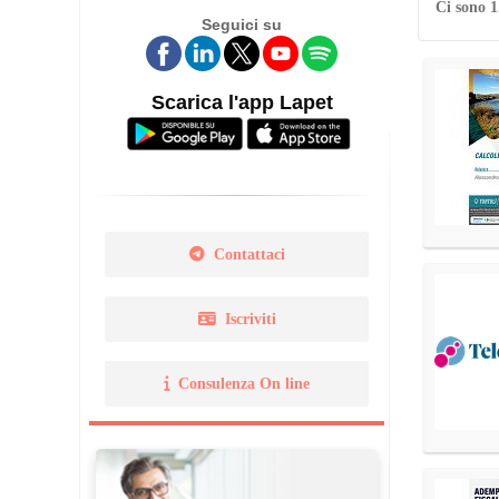
Ci sono 1
Seguici su
Legge 14 gennaio 2013 N. 
Norma Uni 11511
Scarica l'app Lapet
Contattaci
Iscriviti
Consulenza On line