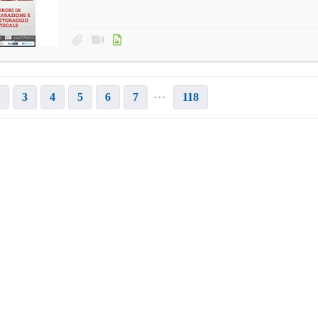
...
3
4
5
6
7
118