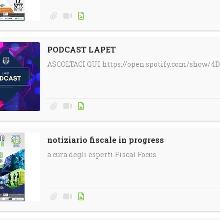
PODCAST LAPET
ASCOLTACI QUI https://open.spotify.com/show
notiziario fiscale in progress
a cura degli esperti Fiscal Focus