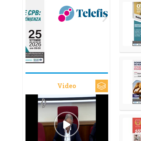
Video