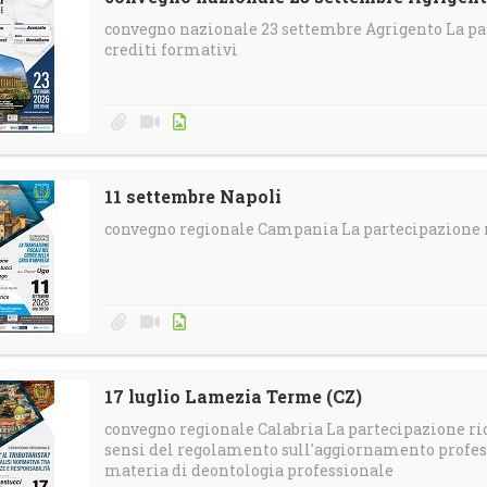
convegno nazionale 23 settembre Agrigento La pa
crediti formativi
11 settembre Napoli
convegno regionale Campania La partecipazione r
17 luglio Lamezia Terme (CZ)
convegno regionale Calabria La partecipazione ric
sensi del regolamento sull'aggiornamento profess
materia di deontologia professionale