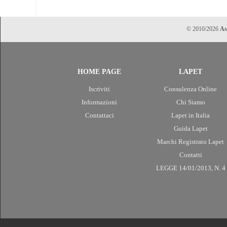
© 2010/2026
As
HOME PAGE
LAPET
Iscriviti
Consulenza Online
Informazioni
Chi Siamo
Contattaci
Lapet in Italia
Guida Lapet
Marchi Registrato Lapet
Contatti
LEGGE 14/01/2013, N. 4