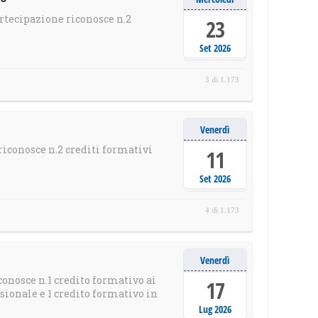
rtecipazione riconosce n.2
23
Set 2026
3 di 1.173
Venerdì
iconosce n.2 crediti formativi
11
Set 2026
4 di 1.173
Venerdì
onosce n.1 credito formativo ai
17
ionale e 1 credito formativo in
Lug 2026