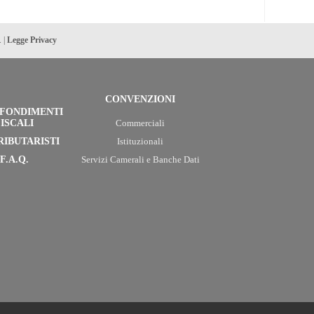
. |
Legge Privacy
CONVENZIONI
FONDIMENTI
ISCALI
Commerciali
RIBUTARISTI
Istituzionali
F.A.Q.
Servizi Camerali e Banche Dati