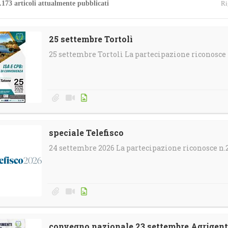
.173 articoli attualmente pubblicati
Ri
4
Gallerie
Calendario e-Learning
Corsi in streaming
25 settembre Tortolì
25 settembre Tortolì La partecipazione riconosce 
Calendario Territoriale
speciale Telefisco
24 settembre 2026 La partecipazione riconosce n.2
convegno nazionale 23 settembre Agrigen