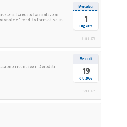
Mercoledì
nosce n.1 credito formativo ai
1
ionale e 1 credito formativo in
Lug 2026
8 di 1.173
Venerdì
azione riconosce n.2 crediti
19
Giu 2026
9 di 1.173