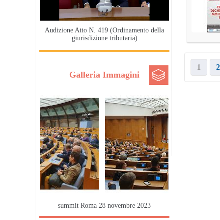
Audizione Atto N. 419 (Ordinamento della
giurisdizione tributaria)
1
2
Galleria Immagini
summit Roma 28 novembre 2023