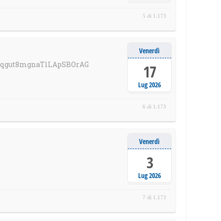
5 di 1.173
Venerdì
/4Dqgut8mgnaTlLApSBOrAG
17
Lug 2026
6 di 1.173
Venerdì
3
Lug 2026
7 di 1.173