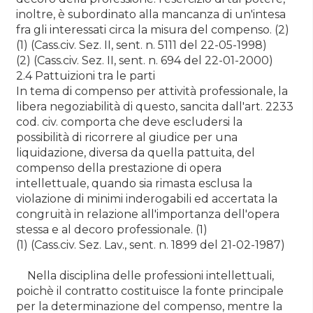
inoltre, è subordinato alla mancanza di un'intesa
fra gli interessati circa la misura del compenso. (2)
(1) (Cass.civ. Sez. II, sent. n. 5111 del 22-05-1998)
(2) (Cass.civ. Sez. II, sent. n. 694 del 22-01-2000)
2.4 Pattuizioni tra le parti
In tema di compenso per attività professionale, la
libera negoziabilità di questo, sancita dall'art. 2233
cod. civ. comporta che deve escludersi la
possibilità di ricorrere al giudice per una
liquidazione, diversa da quella pattuita, del
compenso della prestazione di opera
intellettuale, quando sia rimasta esclusa la
violazione di minimi inderogabili ed accertata la
congruità in relazione all'importanza dell'opera
stessa e al decoro professionale. (1)
(1) (Cass.civ. Sez. Lav., sent. n. 1899 del 21-02-1987)
Nella disciplina delle professioni intellettuali,
poichè il contratto costituisce la fonte principale
per la determinazione del compenso, mentre la