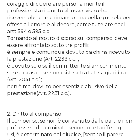
coraggio di querelare personalmente il
professionista ritenuto abusivo, visto che
riceverebbe come rimando una bella querela per
offese all'onore e al decoro, come tutelate dagli
artt 594 e 595 c.p.
Tornando al nostro discorso sul compenso, deve
essere affrontato sotto tre profili:
è sempre e comunque dovuto da chi ha ricevuto
la prestazione (Art. 2233 c.c.);
è dovuto solo se il committente si arricchimento
senza causa e se non esiste altra tutela giuridica
(Art. 2041 c.c.);
non è mai dovuto per esercizio abusivo della
prestazione(Art. 2231 c.c.).
2. Diritto al compenso
Il compenso, se non è convenuto dalle parti e non
può essere determinato secondo le tariffe o gli
usi, è determinato dal giudice, [sentito il parere