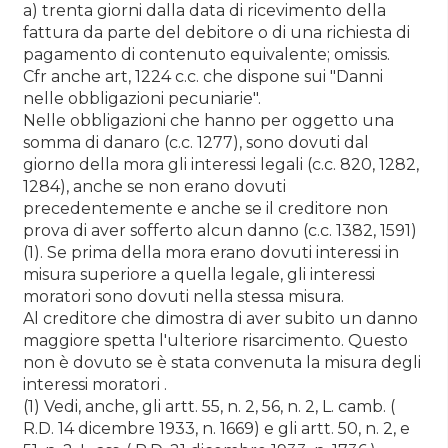
a) trenta giorni dalla data di ricevimento della
fattura da parte del debitore o di una richiesta di
pagamento di contenuto equivalente; omissis.
Cfr anche art, 1224 c.c. che dispone sui "Danni
nelle obbligazioni pecuniarie".
Nelle obbligazioni che hanno per oggetto una
somma di danaro (c.c. 1277), sono dovuti dal
giorno della mora gli interessi legali (c.c. 820, 1282,
1284), anche se non erano dovuti
precedentemente e anche se il creditore non
prova di aver sofferto alcun danno (c.c. 1382, 1591)
(1). Se prima della mora erano dovuti interessi in
misura superiore a quella legale, gli interessi
moratori sono dovuti nella stessa misura.
Al creditore che dimostra di aver subito un danno
maggiore spetta l'ulteriore risarcimento. Questo
non è dovuto se è stata convenuta la misura degli
interessi moratori .
(1) Vedi, anche, gli artt. 55, n. 2, 56, n. 2, L. camb. (
R.D. 14 dicembre 1933, n. 1669) e gli artt. 50, n. 2, e