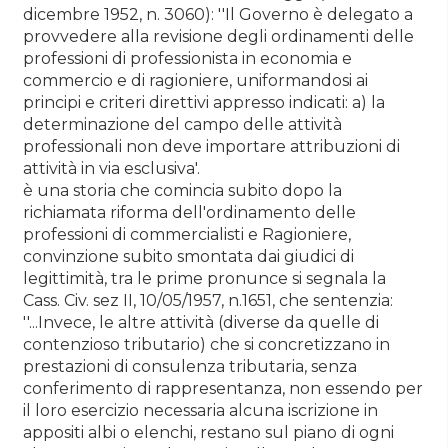
dicembre 1952, n. 3060): ''Il Governo è delegato a
provvedere alla revisione degli ordinamenti delle
professioni di professionista in economia e
commercio e di ragioniere, uniformandosi ai
principi e criteri direttivi appresso indicati: a) la
determinazione del campo delle attività
professionali non deve importare attribuzioni di
attività in via esclusiva'.
è una storia che comincia subito dopo la
richiamata riforma dell'ordinamento delle
professioni di commercialisti e Ragioniere,
convinzione subito smontata dai giudici di
legittimità, tra le prime pronunce si segnala la
Cass. Civ. sez II, 10/05/1957, n.1651, che sentenzia:
''...Invece, le altre attività (diverse da quelle di
contenzioso tributario) che si concretizzano in
prestazioni di consulenza tributaria, senza
conferimento di rappresentanza, non essendo per
il loro esercizio necessaria alcuna iscrizione in
appositi albi o elenchi, restano sul piano di ogni