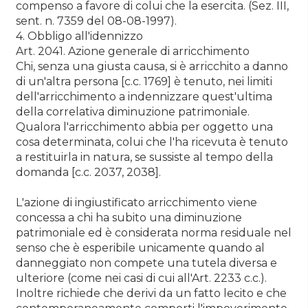
compenso a favore di colui che la esercita. (Sez. III,
sent. n. 7359 del 08-08-1997).
4. Obbligo all'idennizzo
Art. 2041. Azione generale di arricchimento
Chi, senza una giusta causa, si è arricchito a danno
di un'altra persona [c.c. 1769] è tenuto, nei limiti
dell'arricchimento a indennizzare quest'ultima
della correlativa diminuzione patrimoniale.
Qualora l'arricchimento abbia per oggetto una
cosa determinata, colui che l'ha ricevuta è tenuto
a restituirla in natura, se sussiste al tempo della
domanda [c.c. 2037, 2038].
L'azione di ingiustificato arricchimento viene
concessa a chi ha subito una diminuzione
patrimoniale ed è considerata norma residuale nel
senso che è esperibile unicamente quando al
danneggiato non compete una tutela diversa e
ulteriore (come nei casi di cui all'Art. 2233 c.c.).
Inoltre richiede che derivi da un fatto lecito e che