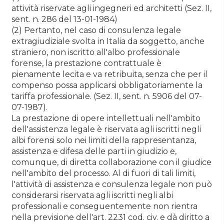
attività riservate agli ingegneri ed architetti (Sez. II,
sent. n. 286 del 13-01-1984)
(2) Pertanto, nel caso di consulenza legale
extragiudiziale svolta in Italia da soggetto, anche
straniero, non iscritto all'albo professionale
forense, la prestazione contrattuale è
pienamente lecita e va retribuita, senza che per il
compenso possa applicarsi obbligatoriamente la
tariffa professionale. (Sez. II, sent. n. 5906 del 07-
07-1987).
La prestazione di opere intellettuali nell'ambito
dell'assistenza legale è riservata agli iscritti negli
albi forensi solo nei limiti della rappresentanza,
assistenza e difesa delle parti in giudizio e,
comunque, di diretta collaborazione con il giudice
nell'ambito del processo. Al di fuori di tali limiti,
l'attività di assistenza e consulenza legale non può
considerarsi riservata agli iscritti negli albi
professionali e conseguentemente non rientra
nella previsione dell'art. 2231 cod. civ. e dà diritto a