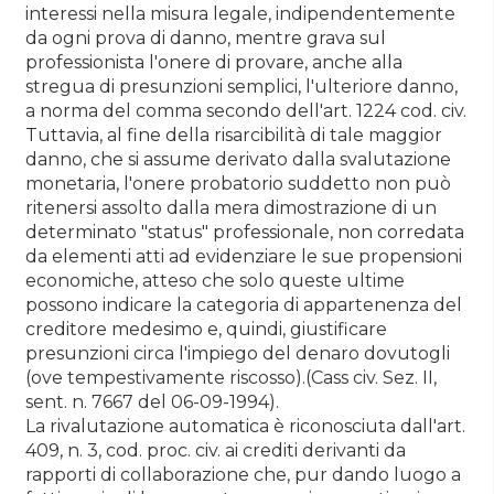
interessi nella misura legale, indipendentemente
da ogni prova di danno, mentre grava sul
professionista l'onere di provare, anche alla
stregua di presunzioni semplici, l'ulteriore danno,
a norma del comma secondo dell'art. 1224 cod. civ.
Tuttavia, al fine della risarcibilità di tale maggior
danno, che si assume derivato dalla svalutazione
monetaria, l'onere probatorio suddetto non può
ritenersi assolto dalla mera dimostrazione di un
determinato "status" professionale, non corredata
da elementi atti ad evidenziare le sue propensioni
economiche, atteso che solo queste ultime
possono indicare la categoria di appartenenza del
creditore medesimo e, quindi, giustificare
presunzioni circa l'impiego del denaro dovutogli
(ove tempestivamente riscosso).(Cass civ. Sez. II,
sent. n. 7667 del 06-09-1994).
La rivalutazione automatica è riconosciuta dall'art.
409, n. 3, cod. proc. civ. ai crediti derivanti da
rapporti di collaborazione che, pur dando luogo a