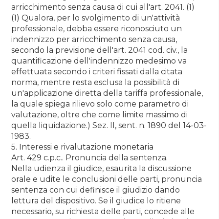
arricchimento senza causa di cui all'art. 2041. (1)
(1) Qualora, per lo svolgimento di un'attività
professionale, debba essere riconosciuto un
indennizzo per arricchimento senza causa,
secondo la previsione dell'art. 2041 cod. civ., la
quantificazione dell'indennizzo medesimo va
effettuata secondo i criteri fissati dalla citata
norma, mentre resta esclusa la possibilità di
un'applicazione diretta della tariffa professionale,
la quale spiega rilievo solo come parametro di
valutazione, oltre che come limite massimo di
quella liquidazione.) Sez. II, sent. n. 1890 del 14-03-
1983.
5. Interessi e rivalutazione monetaria
Art. 429 c.p.c.. Pronuncia della sentenza.
Nella udienza il giudice, esaurita la discussione
orale e udite le conclusioni delle parti, pronuncia
sentenza con cui definisce il giudizio dando
lettura del dispositivo. Se il giudice lo ritiene
necessario, su richiesta delle parti, concede alle