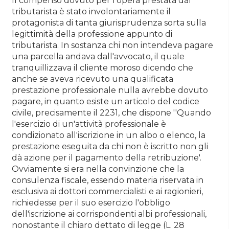
Il compenso dovuto per l'opera prestata dal
tributarista è stato involontariamente il
protagonista di tanta giurisprudenza sorta sulla
legittimità della professione appunto di
tributarista. In sostanza chi non intendeva pagare
una parcella andava dall'avvocato, il quale
tranquillizzava il cliente moroso dicendo che
anche se aveva ricevuto una qualificata
prestazione professionale nulla avrebbe dovuto
pagare, in quanto esiste un articolo del codice
civile, precisamente il 2231, che dispone ''Quando
l'esercizio di un'attività professionale è
condizionato all'iscrizione in un albo o elenco, la
prestazione eseguita da chi non è iscritto non gli
dà azione per il pagamento della retribuzione'.
Ovviamente si era nella convinzione che la
consulenza fiscale, essendo materia riservata in
esclusiva ai dottori commercialisti e ai ragionieri,
richiedesse per il suo esercizio l'obbligo
dell'iscrizione ai corrispondenti albi professionali,
nonostante il chiaro dettato di legge (L. 28