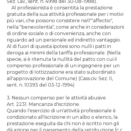
Sez. Lav., sent. n. 4998 del 30-08-1988).
Al professionista è consentita la prestazione
gratuita della sua attività professionale per i motivi
più vari, che possono consistere nell'"affectio",
nella "benevolentia", come anche in considerazioni
di ordine sociale o di convenienza, anche con
riguardo ad un personale ed indiretto vantaggio.
Al di fuori di questa ipotesi sono nulli i patti in
deroga ai minimi della tariffa professionale. (Nella
specie, si è ritenuta la nullità del patto con cui il
compenso professionale di un ingegnere per un
progetto di lottizzazione era stato subordinato
all'approvazione del Comune) (Cass.civ. Sez. II,
sent. n. 10393 del 03-12-1994)
3. Nessun compenso per le attività abusive
Art. 2231. Mancanza d'iscrizione.
Quando l'esercizio di un'attività professionale è
condizionato all'iscrizione in un albo o elenco, la
prestazione eseguita da chi non è iscritto non gli
dà azione per il pagamento della retribuzione [c.c.