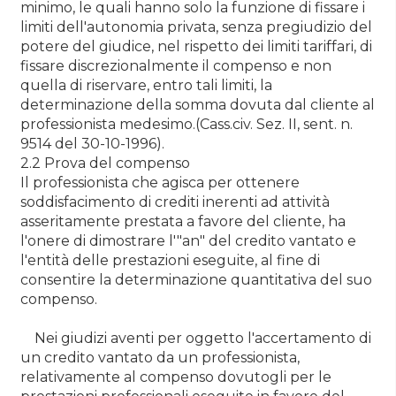
minimo, le quali hanno solo la funzione di fissare i
limiti dell'autonomia privata, senza pregiudizio del
potere del giudice, nel rispetto dei limiti tariffari, di
fissare discrezionalmente il compenso e non
quella di riservare, entro tali limiti, la
determinazione della somma dovuta dal cliente al
professionista medesimo.(Cass.civ. Sez. II, sent. n.
9514 del 30-10-1996).
2.2 Prova del compenso
Il professionista che agisca per ottenere
soddisfacimento di crediti inerenti ad attività
asseritamente prestata a favore del cliente, ha
l'onere di dimostrare l'"an" del credito vantato e
l'entità delle prestazioni eseguite, al fine di
consentire la determinazione quantitativa del suo
compenso.
Nei giudizi aventi per oggetto l'accertamento di
un credito vantato da un professionista,
relativamente al compenso dovutogli per le