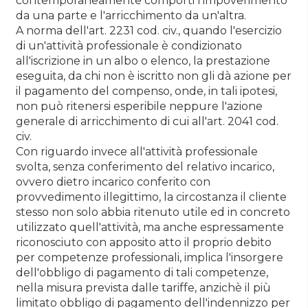
contemporaneamente comporti l'impoverimento
da una parte e l'arricchimento da un'altra.
A norma dell'art. 2231 cod. civ., quando l'esercizio
di un'attività professionale è condizionato
all'iscrizione in un albo o elenco, la prestazione
eseguita, da chi non è iscritto non gli dà azione per
il pagamento del compenso, onde, in tali ipotesi,
non può ritenersi esperibile neppure l'azione
generale di arricchimento di cui all'art. 2041 cod.
civ.
Con riguardo invece all'attività professionale
svolta, senza conferimento del relativo incarico,
ovvero dietro incarico conferito con
provvedimento illegittimo, la circostanza il cliente
stesso non solo abbia ritenuto utile ed in concreto
utilizzato quell'attività, ma anche espressamente
riconosciuto con apposito atto il proprio debito
per competenze professionali, implica l'insorgere
dell'obbligo di pagamento di tali competenze,
nella misura prevista dalle tariffe, anzichè il più
limitato obbligo di pagamento dell'indennizzo per