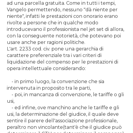
ad una parcella gratuita. Come in tutti i tempi,
Vangelo permettendo, nessuno "dà niente per
niente", infatti le prestazioni con onorario erano
rivolte a persone che in qualche modo
introducevano il professionista nel jet set di allora,
con la conseguente notorietà, che potevano poi
usare anche per ragioni politiche.
L'art. 2233 cod. civ. pone una gerarchia di
carattere preferenziale tra i vari criteri di
liquidazione del compenso per le prestazioni di
opera intellettuale considerando:
- in primo luogo, la convenzione che sia
intervenuta in proposito tra le parti,
- poi, in mancanza di convenzione, le tariffe o gli
usi,
- ed infine, ove manchino anche le tariffe e gli
usi, la determinazione del giudice, il quale deve
sentire il parere dell'associazione professionale,
peraltro non vincolante(tant'è che il giudice può