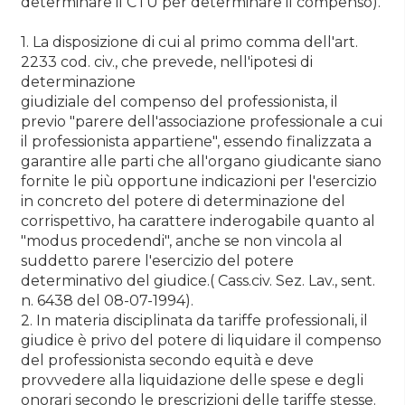
determinare il CTU per determinare il compenso).
1. La disposizione di cui al primo comma dell'art.
2233 cod. civ., che prevede, nell'ipotesi di
determinazione
giudiziale del compenso del professionista, il
previo "parere dell'associazione professionale a cui
il professionista appartiene", essendo finalizzata a
garantire alle parti che all'organo giudicante siano
fornite le più opportune indicazioni per l'esercizio
in concreto del potere di determinazione del
corrispettivo, ha carattere inderogabile quanto al
"modus procedendi", anche se non vincola al
suddetto parere l'esercizio del potere
determinativo del giudice.( Cass.civ. Sez. Lav., sent.
n. 6438 del 08-07-1994).
2. In materia disciplinata da tariffe professionali, il
giudice è privo del potere di liquidare il compenso
del professionista secondo equità e deve
provvedere alla liquidazione delle spese e degli
onorari secondo le prescrizioni delle tariffe stesse.