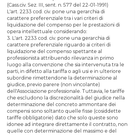
(Cass.civ. Sez. III, sent. n. 577 del 22-01-1991)
L'art. 2233 cod. civ. pone una gerarchia di
carattere preferenziale tra i vari criteri di
liquidazione del compenso per le prestazioni di
opera intellettuale considerando:
3. L'art. 2233 cod. civ. pone una gerarchia di
carattere preferenziale riguardo ai criteri di
liquidazione del compenso spettante al
professionista attribuendo rilevanza in primo
luogo alla convenzione che sia intervenuta tra le
parti, in difetto alla tariffa o agli usi e in ulteriore
subordine rimettendone la determinazione al
giudice, previo parere (non vincolante)
dell'Associazione professionale. Tuttavia, le tariffe
che escludono la discrezionalità del giudice nella
determinazione del concreto ammontare dei
compensi sono soltanto quelle fisse (cosiddette
tariffe obbligatorie) dato che solo queste sono
idonee ad integrare direttamente il contratto, non
quelle con determinazione del massimo e del