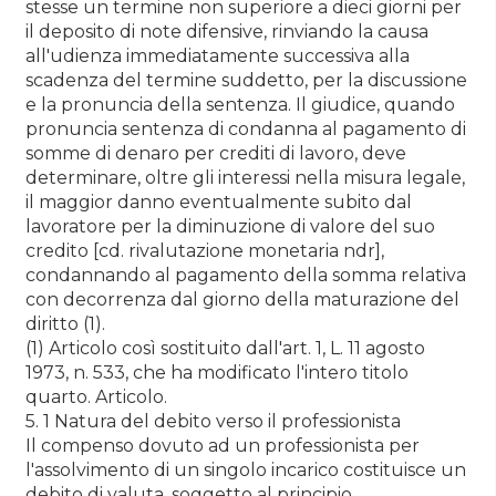
stesse un termine non superiore a dieci giorni per
il deposito di note difensive, rinviando la causa
all'udienza immediatamente successiva alla
scadenza del termine suddetto, per la discussione
e la pronuncia della sentenza. Il giudice, quando
pronuncia sentenza di condanna al pagamento di
somme di denaro per crediti di lavoro, deve
determinare, oltre gli interessi nella misura legale,
il maggior danno eventualmente subito dal
lavoratore per la diminuzione di valore del suo
credito [cd. rivalutazione monetaria ndr],
condannando al pagamento della somma relativa
con decorrenza dal giorno della maturazione del
diritto (1).
(1) Articolo così sostituito dall'art. 1, L. 11 agosto
1973, n. 533, che ha modificato l'intero titolo
quarto. Articolo.
5. 1 Natura del debito verso il professionista
Il compenso dovuto ad un professionista per
l'assolvimento di un singolo incarico costituisce un
debito di valuta, soggetto al principio