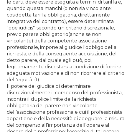
le parti, deve essere eseguita a termini di tariffa e,
quando questa manchi (o non sia vincolante:
cosiddetta tariffa obbligatoria, direttamente
integrativa del contratto), essere determinata
"ope iudicis", secondo un criterio discrezionale,
previo parere obbligatorio(anche se non
vincolante) della competente associazione
professionale, impone al giudice l'obbligo della
richiesta, e della conseguente acquisizione, del
detto parere, dal quale egli può, poi,
legittimamente discostarsi a condizione di fornire
adeguata motivazione e di non ricorrere al criterio
dell'equità. (1)
Il potere del giudice di determinare
discrezionalmente il compenso del professionista,
incontra il duplice limite della richiesta
obbligatoria del parere non vincolante
dell'associazione professionale cui il professionista
appartiene e della necessità di adeguare la misura
del compenso all'importanza dell'opera e al
decoro della professione: l'esercizio di tal potere,