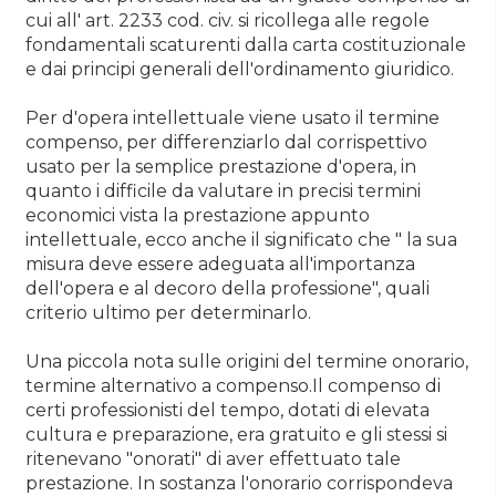
cui all' art. 2233 cod. civ. si ricollega alle regole
fondamentali scaturenti dalla carta costituzionale
e dai principi generali dell'ordinamento giuridico.
Per d'opera intellettuale viene usato il termine
compenso, per differenziarlo dal corrispettivo
usato per la semplice prestazione d'opera, in
quanto i difficile da valutare in precisi termini
economici vista la prestazione appunto
intellettuale, ecco anche il significato che " la sua
misura deve essere adeguata all'importanza
dell'opera e al decoro della professione", quali
criterio ultimo per determinarlo.
Una piccola nota sulle origini del termine onorario,
termine alternativo a compenso.Il compenso di
certi professionisti del tempo, dotati di elevata
cultura e preparazione, era gratuito e gli stessi si
ritenevano "onorati" di aver effettuato tale
prestazione. In sostanza l'onorario corrispondeva