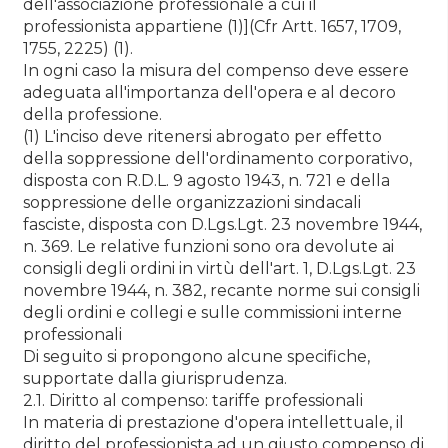
dell'associazione professionale a cui il
professionista appartiene (1)](Cfr Artt. 1657, 1709,
1755, 2225) (1).
In ogni caso la misura del compenso deve essere
adeguata all'importanza dell'opera e al decoro
della professione.
(1) L'inciso deve ritenersi abrogato per effetto
della soppressione dell'ordinamento corporativo,
disposta con R.D.L. 9 agosto 1943, n. 721 e della
soppressione delle organizzazioni sindacali
fasciste, disposta con D.Lgs.Lgt. 23 novembre 1944,
n. 369. Le relative funzioni sono ora devolute ai
consigli degli ordini in virtù dell'art. 1, D.Lgs.Lgt. 23
novembre 1944, n. 382, recante norme sui consigli
degli ordini e collegi e sulle commissioni interne
professionali
Di seguito si propongono alcune specifiche,
supportate dalla giurisprudenza.
2.1. Diritto al compenso: tariffe professionali
In materia di prestazione d'opera intellettuale, il
diritto del professionista ad un giusto compenso di