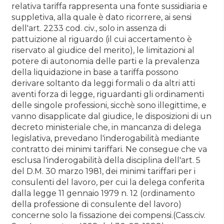
relativa tariffa rappresenta una fonte sussidiaria e
suppletiva, alla quale è dato ricorrere, ai sensi
dell'art. 2233 cod. civ., solo in assenza di
pattuizione al riguardo (il cui accertamento è
riservato al giudice del merito), le limitazioni al
potere di autonomia delle parti e la prevalenza
della liquidazione in base a tariffa possono
derivare soltanto da leggi formali o da altri atti
aventi forza di legge, riguardanti gli ordinamenti
delle singole professioni, sicchè sono illegittime, e
vanno disapplicate dal giudice, le disposizioni di un
decreto ministeriale che, in mancanza di delega
legislativa, prevedano l'inderogabilità mediante
contratto dei minimi tariffari. Ne consegue che va
esclusa l'inderogabilità della disciplina dell'art. 5
del D.M. 30 marzo 1981, dei minimi tariffari per i
consulenti del lavoro, per cui la delega conferita
dalla legge 11 gennaio 1979 n. 12 (ordinamento
della professione di consulente del lavoro)
concerne solo la fissazione dei compensi.(Cass.civ.