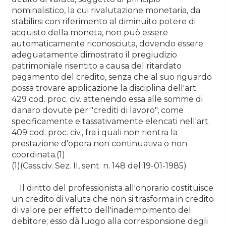
nominalistico, la cui rivalutazione monetaria, da
stabilirsi con riferimento al diminuito potere di
acquisto della moneta, non può essere
automaticamente riconosciuta, dovendo essere
adeguatamente dimostrato il pregiudizio
patrimoniale risentito a causa del ritardato
pagamento del credito, senza che al suo riguardo
possa trovare applicazione la disciplina dell'art.
429 cod. proc. civ. attenendo essa alle somme di
danaro dovute per "crediti di lavoro", come
specificamente e tassativamente elencati nell'art.
409 cod. proc. civ., fra i quali non rientra la
prestazione d'opera non continuativa o non
coordinata.(1)
(1)(Cass.civ. Sez. II, sent. n. 148 del 19-01-1985)
Il diritto del professionista all'onorario costituisce
un credito di valuta che non si trasforma in credito
di valore per effetto dell'inadempimento del
debitore; esso dà luogo alla corresponsione degli