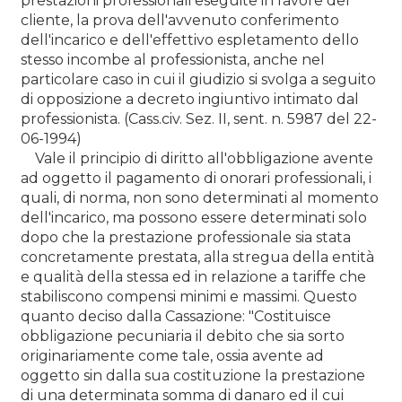
prestazioni professionali eseguite in favore del
cliente, la prova dell'avvenuto conferimento
dell'incarico e dell'effettivo espletamento dello
stesso incombe al professionista, anche nel
particolare caso in cui il giudizio si svolga a seguito
di opposizione a decreto ingiuntivo intimato dal
professionista. (Cass.civ. Sez. II, sent. n. 5987 del 22-
06-1994)
Vale il principio di diritto all'obbligazione avente
ad oggetto il pagamento di onorari professionali, i
quali, di norma, non sono determinati al momento
dell'incarico, ma possono essere determinati solo
dopo che la prestazione professionale sia stata
concretamente prestata, alla stregua della entità
e qualità della stessa ed in relazione a tariffe che
stabiliscono compensi minimi e massimi. Questo
quanto deciso dalla Cassazione: "Costituisce
obbligazione pecuniaria il debito che sia sorto
originariamente come tale, ossia avente ad
oggetto sin dalla sua costituzione la prestazione
di una determinata somma di danaro ed il cui