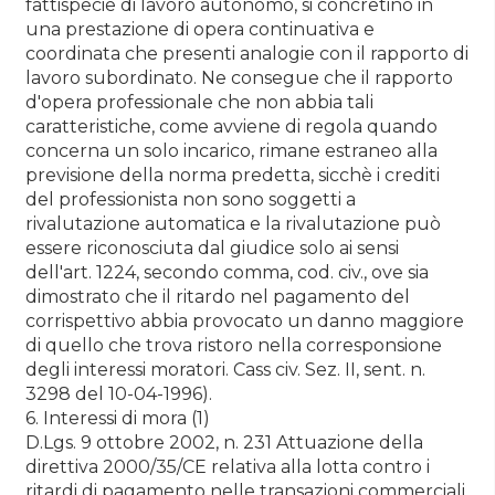
fattispecie di lavoro autonomo, si concretino in
una prestazione di opera continuativa e
coordinata che presenti analogie con il rapporto di
lavoro subordinato. Ne consegue che il rapporto
d'opera professionale che non abbia tali
caratteristiche, come avviene di regola quando
concerna un solo incarico, rimane estraneo alla
previsione della norma predetta, sicchè i crediti
del professionista non sono soggetti a
rivalutazione automatica e la rivalutazione può
essere riconosciuta dal giudice solo ai sensi
dell'art. 1224, secondo comma, cod. civ., ove sia
dimostrato che il ritardo nel pagamento del
corrispettivo abbia provocato un danno maggiore
di quello che trova ristoro nella corresponsione
degli interessi moratori. Cass civ. Sez. II, sent. n.
3298 del 10-04-1996).
6. Interessi di mora (1)
D.Lgs. 9 ottobre 2002, n. 231 Attuazione della
direttiva 2000/35/CE relativa alla lotta contro i
ritardi di pagamento nelle transazioni commerciali