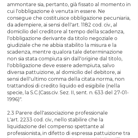
ammontare sia, pertanto, già fissato al momento in
cui l'obbligazione è venuta in essere. Ne
consegue che costituisce obbligazione pecuniaria,
da adempiere, ai sensi dell'art. 1182 cod. civ., al
domicilio del creditore al tempo della scadenza,
l'obbligazione derivante da titolo negoziale o
giudiziale che ne abbia stabilito la misura e la
scadenza, mentre qualora tale determinazione
non sia stata compiuta sin dall'origine dal titolo,
l'obbligazione deve essere adempiuta, salvo
diversa pattuizione, al domicilio del debitore, ai
sensi dell'ultimo comma della citata norma, non
trattandosi di credito liquido ed esigibile (nella
specie, la S.C.(Cass.civ. Sez. II, sent. n. 633 del 27-01-
1996)".
2.3 Parere dell'associazione professionale
L'art. 2233 cod. civ., nello stabilire che la
liquidazione del compenso spettante al
professionista, in difetto di espressa pattuizione tra