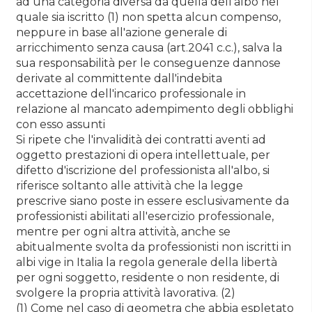
ad una categoria diversa da quella dell'albo nel
quale sia iscritto (1) non spetta alcun compenso,
neppure in base all'azione generale di
arricchimento senza causa (art.2041 c.c.), salva la
sua responsabilità per le conseguenze dannose
derivate al committente dall'indebita
accettazione dell'incarico professionale in
relazione al mancato adempimento degli obblighi
con esso assunti
Si ripete che l'invalidità dei contratti aventi ad
oggetto prestazioni di opera intellettuale, per
difetto d'iscrizione del professionista all'albo, si
riferisce soltanto alle attività che la legge
prescrive siano poste in essere esclusivamente da
professionisti abilitati all'esercizio professionale,
mentre per ogni altra attività, anche se
abitualmente svolta da professionisti non iscritti in
albi vige in Italia la regola generale della libertà
per ogni soggetto, residente o non residente, di
svolgere la propria attività lavorativa. (2)
(1) Come nel caso di geometra che abbia espletato