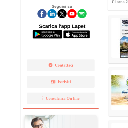
Ci sono 2
Seguici su
Legge 14 gennaio 2013 N. 
Norma Uni 11511
Scarica l'app Lapet
Contattaci
Iscriviti
Consulenza On line