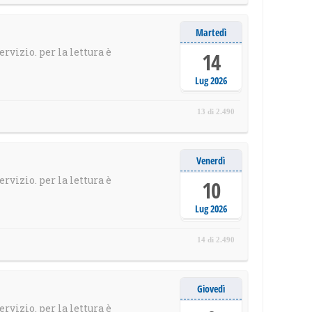
Martedì
ervizio. per la lettura è
14
Lug 2026
13 di 2.490
Venerdì
ervizio. per la lettura è
10
Lug 2026
14 di 2.490
Giovedì
ervizio. per la lettura è