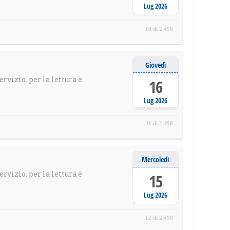
Lug 2026
10 di 2.490
Giovedì
ervizio. per la lettura è
16
Lug 2026
11 di 2.490
Mercoledì
ervizio. per la lettura è
15
Lug 2026
12 di 2.490