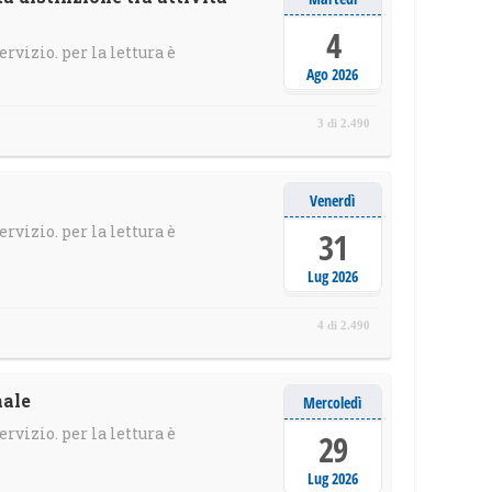
4
ervizio. per la lettura è
Ago 2026
3 di 2.490
Venerdì
ervizio. per la lettura è
31
Lug 2026
4 di 2.490
nale
Mercoledì
ervizio. per la lettura è
29
Lug 2026