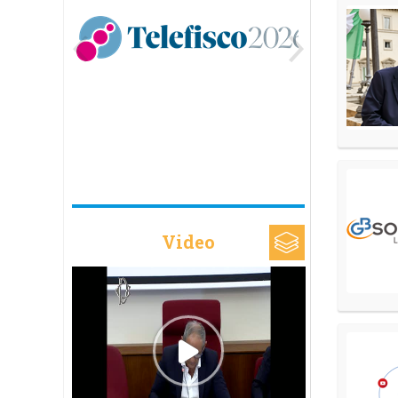
Video