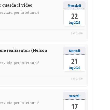
: guarda il video
Mercoledì
ervizio. per la lettura è
22
Lug 2026
8 di 2.490
ne realizzato.» (Nelson
Martedì
21
ervizio. per la lettura è
Lug 2026
9 di 2.490
Venerdì
ervizio. per la lettura è
17