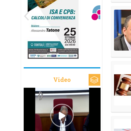
Video