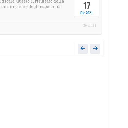
fiscale. Questo il risultato della
17
 commissione degli esperti ha
Dic 2021
30 di 191