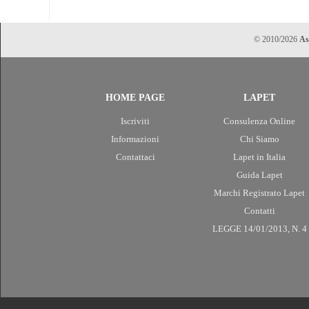
© 2010/2026
As
HOME PAGE
LAPET
Iscriviti
Consulenza Online
Informazioni
Chi Siamo
Contattaci
Lapet in Italia
Guida Lapet
Marchi Registrato Lapet
Contatti
LEGGE 14/01/2013, N. 4