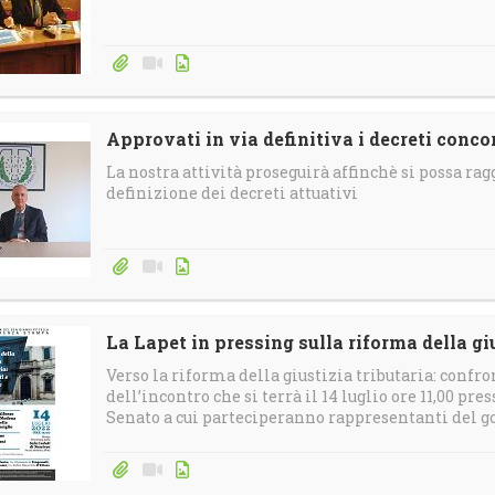
Approvati in via definitiva i decreti conco
La nostra attività proseguirà affinchè si possa rag
definizione dei decreti attuativi
La Lapet in pressing sulla riforma della giu
Verso la riforma della giustizia tributaria: confron
dell’incontro che si terrà il 14 luglio ore 11,00 pre
Senato a cui parteciperanno rappresentanti del g