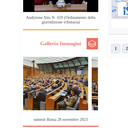
Audizione Atto N. 419 (Ordinamento della
giurisdizione tributaria)
Galleria Immagini
1
2
summit Roma 28 novembre 2023