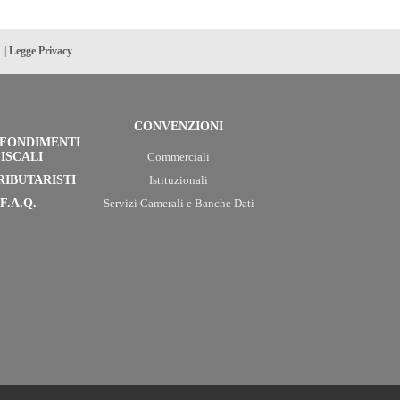
. |
Legge Privacy
CONVENZIONI
FONDIMENTI
ISCALI
Commerciali
RIBUTARISTI
Istituzionali
F.A.Q.
Servizi Camerali e Banche Dati