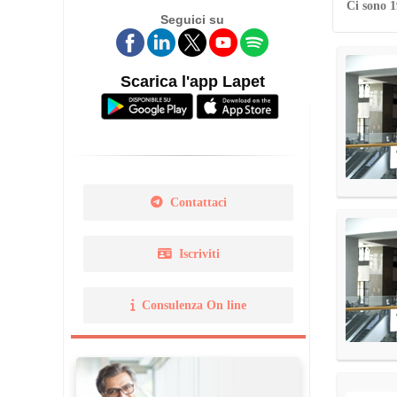
Ci sono 1
Seguici su
Legge 14 gennaio 2013 N. 
Norma Uni 11511
Scarica l'app Lapet
Contattaci
Iscriviti
Consulenza On line