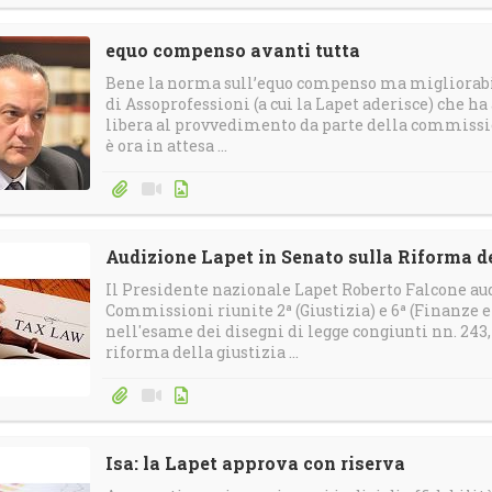
equo compenso avanti tutta
Bene la norma sull’equo compenso ma migliorabil
di Assoprofessioni (a cui la Lapet aderisce) che ha
libera al provvedimento da parte della commission
è ora in attesa ...
Audizione Lapet in Senato sulla Riforma de
Il Presidente nazionale Lapet Roberto Falcone aud
Commissioni riunite 2ª (Giustizia) e 6ª (Finanze 
nell'esame dei disegni di legge congiunti nn. 243, 7
riforma della giustizia ...
Isa: la Lapet approva con riserva