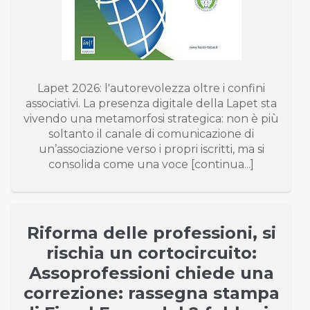
Lapet 2026: l'autorevolezza oltre i confini
associativi. La presenza digitale della Lapet sta
vivendo una metamorfosi strategica: non è più
soltanto il canale di comunicazione di
un’associazione verso i propri iscritti, ma si
consolida come una voce [continua...]
Riforma delle professioni, si
rischia un cortocircuito:
Assoprofessioni chiede una
correzione: rassegna stampa