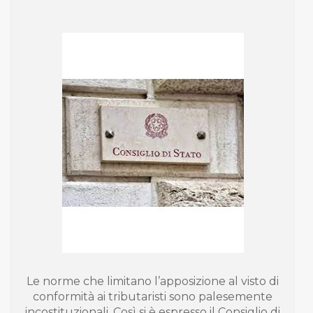
Le norme che limitano l’apposizione al visto di
conformità ai tributaristi sono palesemente
incostituzionali. Così si è espresso il Consiglio di