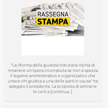
"La riforma della giustizia tributaria rischia di
rimanere un’opera incompiuta se non si spezza
il legame amministrativo e organizzativo che
unisce chi giudica a una delle parti in causa" ha
spiegato il presidente. La proposta di sottrarre
le corti a [continua...]