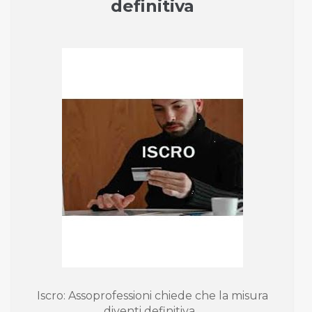
definitiva
Iscro: Assoprofessioni chiede che la misura
diventi definitiva