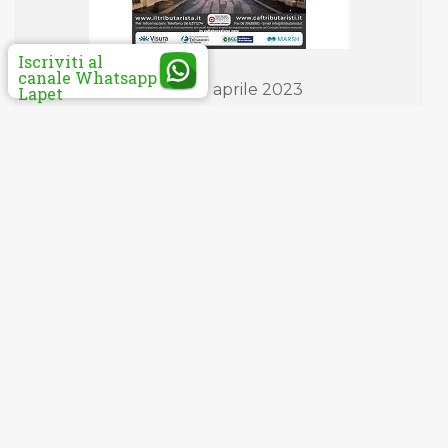
Iscriviti al
canale Whatsapp
Roma, 20 aprile 2023
Lapet
convegno nazionale Lerici