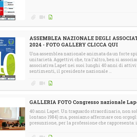
ASSEMBLEA NAZIONALE DEGLI ASSOCIATI,
2024 - FOTO GALLERY CLICCA QUI
Una assemblea nazionale animata da un forte spir
unitarietà. Aggettivi che, tra l’altro, ben si assoc
associativa Lapet nei suoi lunghi 40 anni di attiv
sentimenti, il presidente nazionale ...
GALLERIA FOTO Congresso nazionale Lape
40 anni Lapet. Un traguardo straordinario, non sol
lontano 1984) ma, possiamo affermare con orgogli
presunzione, per la professione che rappresenta: i