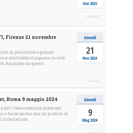
Gen 2025
10 di 127
 Firenze 21 novembre
Giovedì
21
ito di positività e grande
iano e contraddistinguono la vita
Nov 2024
ità. Animato da questi
11 di 127
t, Roma 9 maggio 2024
Giovedì
o per l’associazione (nata nel
9
o e forse anche con un pizzico di
l tributarista.
Mag 2024