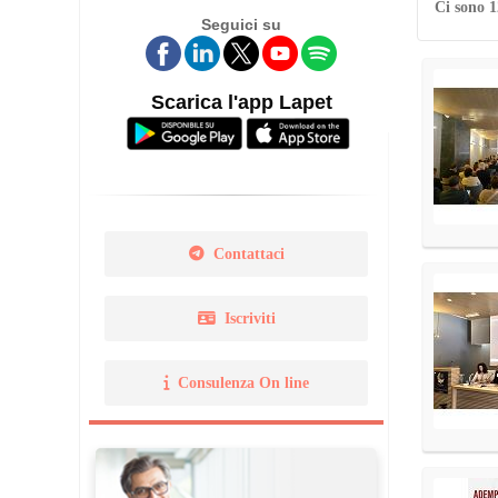
Ci sono 1
Seguici su
Legge 14 gennaio 2013 N. 
Norma Uni 11511
Scarica l'app Lapet
Contattaci
Iscriviti
Consulenza On line