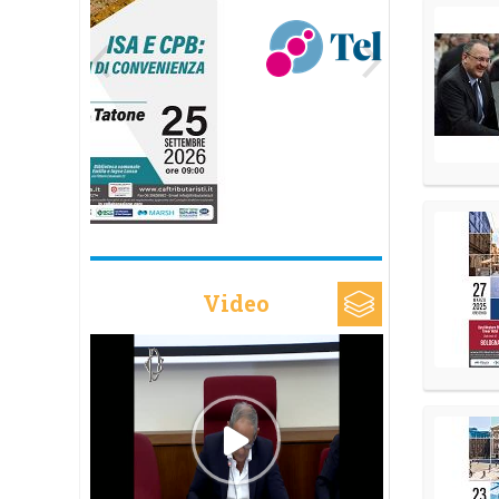
Video