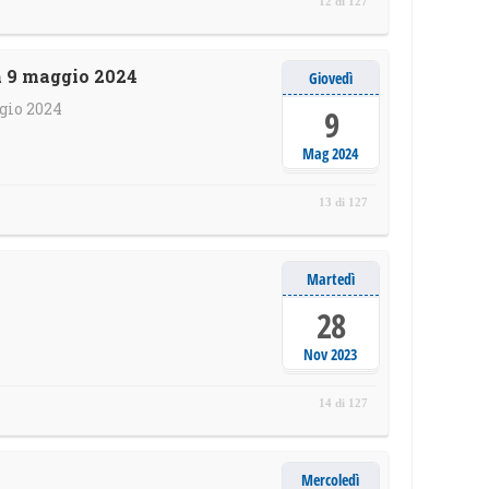
12 di 127
a 9 maggio 2024
Giovedì
gio 2024
9
Mag 2024
13 di 127
Martedì
28
Nov 2023
14 di 127
Mercoledì