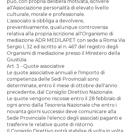
può, con propria delibera motivata, iscrivere
all'Associazione personalità di elevato livello
culturale, morale e professionale.
L'associato si obbliga a devolvere,
preventivamente, qualunque controversia
relativa alla propria iscrizione all'Organismo di
mediazione ADR MEDILAPET con sede a Roma Via
Sergio I, 32 ed iscritto al n. 467 del registro degli
Organismi di mediazione presso il Ministero della
Giustizia.
Art. 3 - Quote associative
Le quote associative annuali e l'importo di
competenza delle Sedi Provinciali sono
determinate, entro il mese di ottobre dell'anno
precedente, dal Consiglio Direttivo Nazionale.
Le quote vengono riscosse entro il 28 febbraio di
ogni anno dalla Tesoreria Nazionale che entro i
novanta giorni successivi deve comunicare alla
Sede Provinciale l'elenco degli associati paganti e
trasferire le relative quote di ristorno.
Il Consiglio Direttivo potrà stabilire di volta in volta