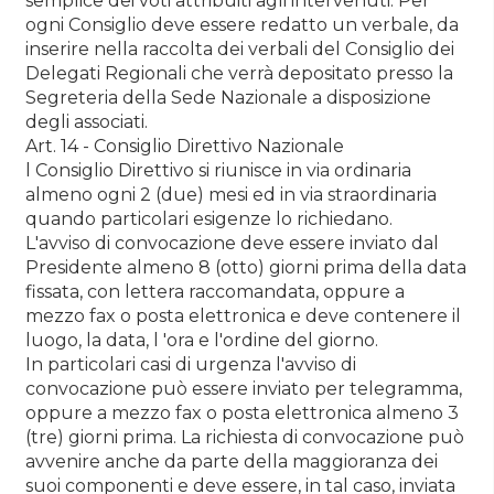
semplice dei voti attribuiti agli intervenuti. Per
ogni Consiglio deve essere redatto un verbale, da
inserire nella raccolta dei verbali del Consiglio dei
Delegati Regionali che verrà depositato presso la
Segreteria della Sede Nazionale a disposizione
degli associati.
Art. 14 - Consiglio Direttivo Nazionale
l Consiglio Direttivo si riunisce in via ordinaria
almeno ogni 2 (due) mesi ed in via straordinaria
quando particolari esigenze lo richiedano.
L'avviso di convocazione deve essere inviato dal
Presidente almeno 8 (otto) giorni prima della data
fissata, con lettera raccomandata, oppure a
mezzo fax o posta elettronica e deve contenere il
luogo, la data, l 'ora e l'ordine del giorno.
In particolari casi di urgenza l'avviso di
convocazione può essere inviato per telegramma,
oppure a mezzo fax o posta elettronica almeno 3
(tre) giorni prima. La richiesta di convocazione può
avvenire anche da parte della maggioranza dei
suoi componenti e deve essere, in tal caso, inviata