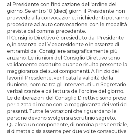
al Presidente con l'indicazione dell'ordine del
giorno. Se entro 10 (dieci) giorni il Presidente non
provvede alla convocazione, i richiedenti potranno
procedere ad auto convocazione, con le modalità
previste dal comma precedente.
Il Consiglio Direttivo è presieduto dal Presidente
o, in assenza, dal Vicepresidente o in assenza di
entrambi dal Consigliere anagraficamente più
anziano. Le riunioni del Consiglio Direttivo sono
validamente costituite quando risulta presente la
maggioranza dei suoi componenti. All'inizio dei
lavori il Presidente, verificata la validità della
riunione, nomina tra gli intervenuti un Segretario
verbalizzante e dà lettura dell'ordine del giorno.
Le deliberazioni del Consiglio Direttivo sono prese
per alzata di mano con la maggioranza dei voti dei
presenti. Tutte le votazioni che riguardano le
persone devono svolgersi a scrutinio segreto.
Qualora un componente, di nomina presidenziale,
si dimetta o sia assente per due volte consecutive