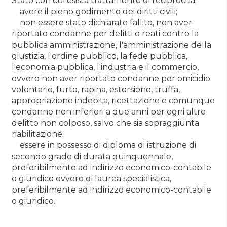
Stato con cui esista trattamento di reciprocità;
avere il pieno godimento dei diritti civili;
non essere stato dichiarato fallito, non aver
riportato condanne per delitti o reati contro la
pubblica amministrazione, l'amministrazione della
giustizia, l'ordine pubblico, la fede pubblica,
l'economia pubblica, l'industria e il commercio,
ovvero non aver riportato condanne per omicidio
volontario, furto, rapina, estorsione, truffa,
appropriazione indebita, ricettazione e comunque
condanne non inferiori a due anni per ogni altro
delitto non colposo, salvo che sia sopraggiunta
riabilitazione;
essere in possesso di diploma di istruzione di
secondo grado di durata quinquennale,
preferibilmente ad indirizzo economico-contabile
o giuridico ovvero di laurea specialistica,
preferibilmente ad indirizzo economico-contabile
o giuridico.