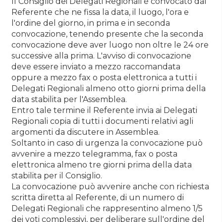
Il Consiglio dei Delegati Regionali è convocato dal
Referente che ne fissa la data, il luogo, l'ora e
l'ordine del giorno, in prima e in seconda
convocazione, tenendo presente che la seconda
convocazione deve aver luogo non oltre le 24 ore
successive alla prima. L'avviso di convocazione
deve essere inviato a mezzo raccomandata
oppure a mezzo fax o posta elettronica a tutti i
Delegati Regionali almeno otto giorni prima della
data stabilita per l'Assemblea.
Entro tale termine il Referente invia ai Delegati
Regionali copia di tutti i documenti relativi agli
argomenti da discutere in Assemblea.
Soltanto in caso di urgenza la convocazione può
avvenire a mezzo telegramma, fax o posta
elettronica almeno tre giorni prima della data
stabilita per il Consiglio.
La convocazione può avvenire anche con richiesta
scritta diretta al Referente, di un numero di
Delegati Regionali che rappresentino almeno 1/5
dei voti complessivi, per deliberare sull'ordine del