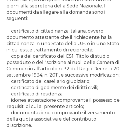
giorni alla segreteria della Sede Nazionale. I
documenti da allegare alla domanda sono i
seguenti:
certificato di cittadinanza italiana, ovvero
documento attestante che il richiedente ha la
cittadinanza in uno Stato della U.E. o in uno Stato
in cui esiste trattamento di reciprocità;
copia del certificato del CS1_Titolo di studio
posseduto o dell'iscrizione ai ruoli delle Camera di
Commercio all'articolo n. 32 del Regio Decreto 20
settembre 1934, n. 2011, e successive modificazioni;
certificato del casellario giudiziario;
certificato di godimento dei diritti civili;
certificato di residenza;
idonea attestazione comprovante il possesso dei
requisiti di cui al presente articolo;
documentazione comprovante il versamento
della quota associativa e del contributo
d'iscrizione.