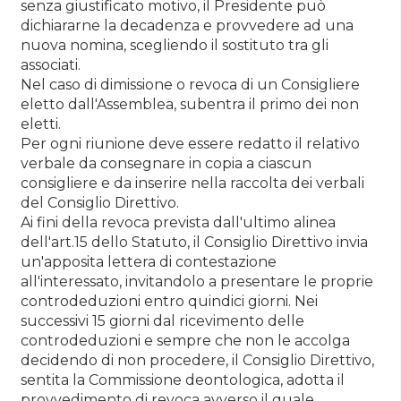
senza giustificato motivo, il Presidente può
dichiararne la decadenza e provvedere ad una
nuova nomina, scegliendo il sostituto tra gli
associati.
Nel caso di dimissione o revoca di un Consigliere
eletto dall'Assemblea, subentra il primo dei non
eletti.
Per ogni riunione deve essere redatto il relativo
verbale da consegnare in copia a ciascun
consigliere e da inserire nella raccolta dei verbali
del Consiglio Direttivo.
Ai fini della revoca prevista dall'ultimo alinea
dell'art.15 dello Statuto, il Consiglio Direttivo invia
un'apposita lettera di contestazione
all'interessato, invitandolo a presentare le proprie
controdeduzioni entro quindici giorni. Nei
successivi 15 giorni dal ricevimento delle
controdeduzioni e sempre che non le accolga
decidendo di non procedere, il Consiglio Direttivo,
sentita la Commissione deontologica, adotta il
provvedimento di revoca avverso il quale