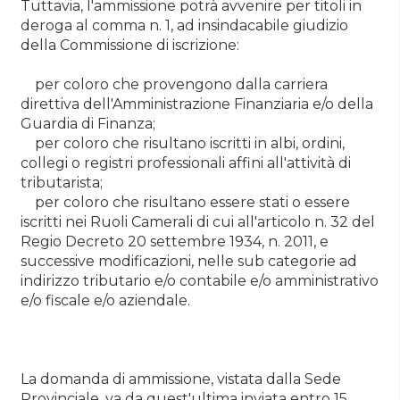
Tuttavia, l'ammissione potrà avvenire per titoli in
deroga al comma n. 1, ad insindacabile giudizio
della Commissione di iscrizione:
per coloro che provengono dalla carriera
direttiva dell'Amministrazione Finanziaria e/o della
Guardia di Finanza;
per coloro che risultano iscritti in albi, ordini,
collegi o registri professionali affini all'attività di
tributarista;
per coloro che risultano essere stati o essere
iscritti nei Ruoli Camerali di cui all'articolo n. 32 del
Regio Decreto 20 settembre 1934, n. 2011, e
successive modificazioni, nelle sub categorie ad
indirizzo tributario e/o contabile e/o amministrativo
e/o fiscale e/o aziendale.
La domanda di ammissione, vistata dalla Sede
Provinciale, va da quest'ultima inviata entro 15