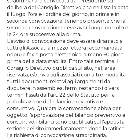
straordinaria, è convocata dal Presidente su
delibera del Consiglio Direttivo che ne fissa la data,
il luogo, l'ora e l'ordine del giorno, in prima e in
seconda convocazione, tenendo presente che la
seconda convocazione deve aver luogo non oltre
le 24 ore successive alla prima.
L'avviso di convocazione deve essere diramato a
tutti gli Associati a mezzo lettera raccomandata
oppure fax o posta elettronica, almeno 60 giorni
prima della data stabilita. Entro tale termine il
Consiglio Direttivo pubblica sul sito, nell'area
riservata, e/o invia agli associati con altre modalità
tutti i documenti relativi agli argomenti da
discutere in assemblea, fermi restando i diversi
termini fissati dall'art. 22 dello Statuto per la
pubblicazione del bilancio preventivo e
consuntivo. Qualora la convocazione abbia per
oggetto l'approvazione del bilancio preventivo e
consuntivo, i bilanci sono pubblicati sull'apposita
sezione del sito immediatamente dopo la ratifica.
La richiesta di convocazione straordinaria,