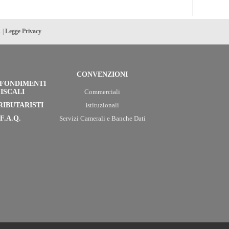
. |
Legge Privacy
CONVENZIONI
FONDIMENTI
ISCALI
Commerciali
RIBUTARISTI
Istituzionali
F.A.Q.
Servizi Camerali e Banche Dati