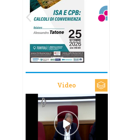
Video