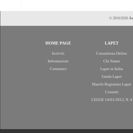
© 2010/2026
As
HOME PAGE
LAPET
Iscriviti
Consulenza Online
Informazioni
Chi Siamo
Contattaci
Lapet in Italia
Guida Lapet
Marchi Registrato Lapet
Contatti
LEGGE 14/01/2013, N. 4