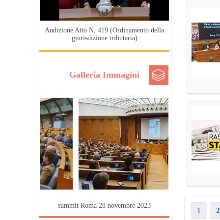
Audizione Atto N. 419 (Ordinamento della
giurisdizione tributaria)
Galleria Immagini
summit Roma 28 novembre 2023
1
2