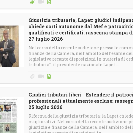
Giustizia tributaria, Lapet: giudici indipe
chiede corti autonome dal Mef e patrocinio 
qualificati e certificati: rassegna stampa 
27 luglio 2026
Nel corso della recente audizione presso le commi
finanze della Camera, nell’ambito dell’esame del
legislativo recante disposizioni in materia di o
tributaria", il presidente nazionale Lapet ...
Giudici tributari liberi - Estendere il patroc
professionali attualmente escluse: rassegn
25 luglio 2026
Riforma della giustizia tributaria: la Lapet chie
migliorativi. Nel corso della recente audizione 
giustizia e finanze della Camera, nell'ambito de
legislativo recante disposizioni in ...