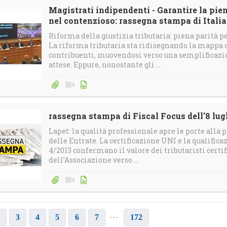
Magistrati indipendenti - Garantire la piena
nel contenzioso: rassegna stampa di Italia 
Riforma della giustizia tributaria: piena parità pe
La riforma tributaria sta ridisegnando la mappa de
contribuenti, muovendosi verso una semplificazio
attese. Eppure, nonostante gli ...
rassegna stampa di Fiscal Focus dell'8 lug
Lapet: la qualità professionale apre le porte alla
delle Entrate. La certificazione UNI e la qualificaz
4/2013 confermano il valore dei tributaristi certifi
dell’Associazione verso ...
...
3
4
5
6
7
172