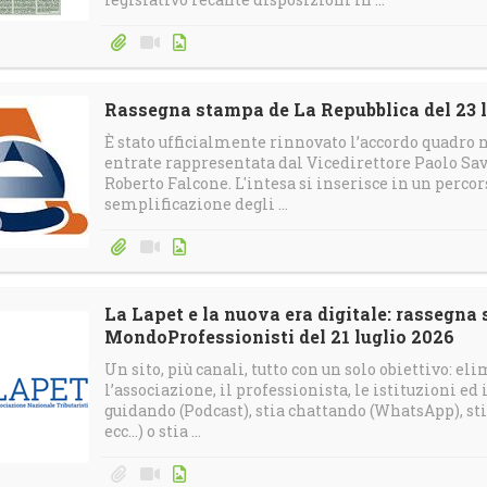
Rassegna stampa de La Repubblica del 23 l
È stato ufficialmente rinnovato l’accordo quadro n
entrate rappresentata dal Vicedirettore Paolo Sav
Roberto Falcone. L'intesa si inserisce in un percors
semplificazione degli ...
La Lapet e la nuova era digitale: rassegna
MondoProfessionisti del 21 luglio 2026
Un sito, più canali, tutto con un solo obiettivo: el
l’associazione, il professionista, le istituzioni ed
guidando (Podcast), stia chattando (WhatsApp), sti
ecc…) o stia ...