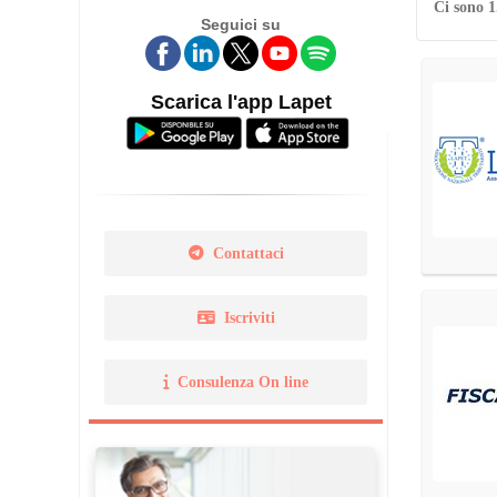
Ci sono 1
Seguici su
Legge 14 gennaio 2013 N. 
Norma Uni 11511
Scarica l'app Lapet
Contattaci
Iscriviti
Consulenza On line