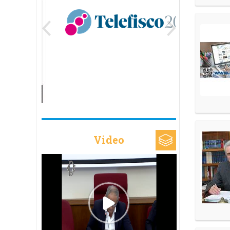
Video