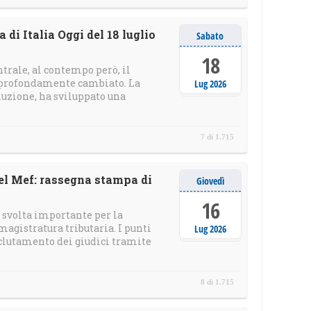
di Italia Oggi del 18 luglio
Sabato
18
trale, al contempo però, il
 profondamente cambiato. La
Lug 2026
oluzione, ha sviluppato una
7 di 1.715
 del Mef: rassegna stampa di
Giovedì
16
a svolta importante per la
 magistratura tributaria. I punti
Lug 2026
eclutamento dei giudici tramite
8 di 1.715