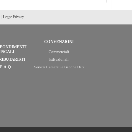
. |
Legge Privacy
CONVENZIONI
FONDIMENTI
ISCALI
Commerciali
RIBUTARISTI
Istituzionali
F.A.Q.
Servizi Camerali e Banche Dati