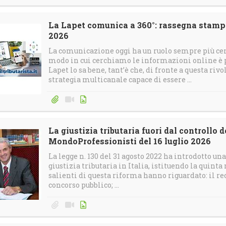
La Lapet comunica a 360°: rassegna stampa 
2026
La comunicazione oggi ha un ruolo sempre più cen
modo in cui cerchiamo le informazioni online è
Lapet lo sa bene, tant’è che, di fronte a questa riv
strategia multicanale capace di essere ...
La giustizia tributaria fuori dal controllo
MondoProfessionisti del 16 luglio 2026
La legge n. 130 del 31 agosto 2022 ha introdotto un
giustizia tributaria in Italia, istituendo la quinta
salienti di questa riforma hanno riguardato: il r
concorso pubblico; ...