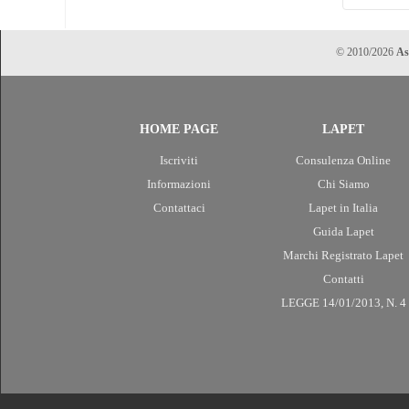
© 2010/2026
As
HOME PAGE
LAPET
Iscriviti
Consulenza Online
Informazioni
Chi Siamo
Contattaci
Lapet in Italia
Guida Lapet
Marchi Registrato Lapet
Contatti
LEGGE 14/01/2013, N. 4