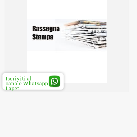
Iscriviti al
canale Whatsapp
Lapet
Ordinamenti professionali: approvato il
principio delle "attività libere". Tutte le attività
che la legge non indica espressamente come
riservate a una o più professioni sono libere e
possono essere svolte da tutti i professionisti: è
questa la rifor [continua...]