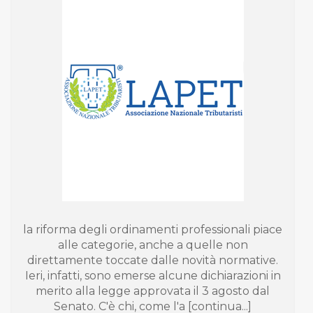
la riforma degli ordinamenti professionali piace
alle categorie, anche a quelle non
direttamente toccate dalle novità normative.
Ieri, infatti, sono emerse alcune dichiarazioni in
merito alla legge approvata il 3 agosto dal
Senato. C'è chi, come l'a [continua...]