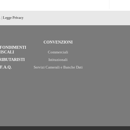
. |
Legge Privacy
CONVENZIONI
FONDIMENTI
ISCALI
Commerciali
RIBUTARISTI
Istituzionali
F.A.Q.
Servizi Camerali e Banche Dati