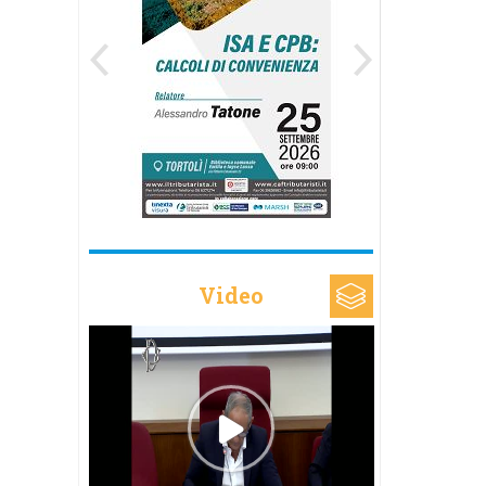
Video