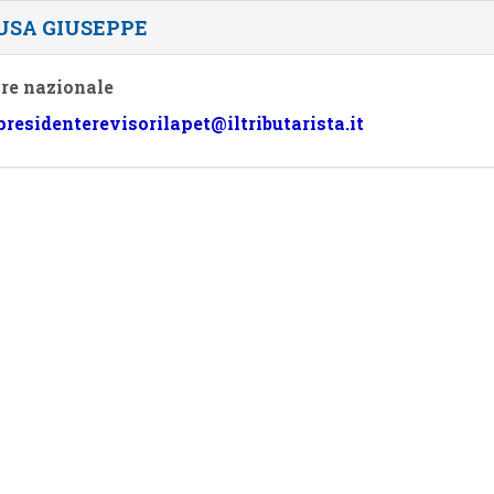
USA GIUSEPPE
re nazionale
presidenterevisorilapet@iltributarista.it