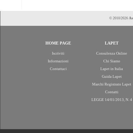
© 2010/2026
As
HOME PAGE
LAPET
Iscriviti
Consulenza Online
Informazioni
Chi Siamo
Contattaci
Lapet in Italia
Guida Lapet
Marchi Registrato Lapet
Contatti
LEGGE 14/01/2013, N. 4