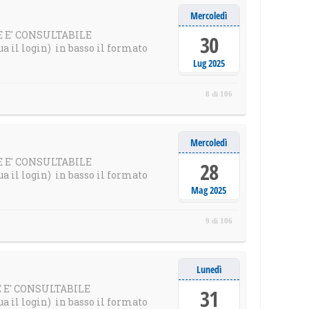
Mercoledì
LE E' CONSULTABILE
30
il login) in basso il formato
Lug 2025
8 di 106
Mercoledì
LE E' CONSULTABILE
28
il login) in basso il formato
Mag 2025
9 di 106
Lunedì
LE E' CONSULTABILE
31
il login) in basso il formato