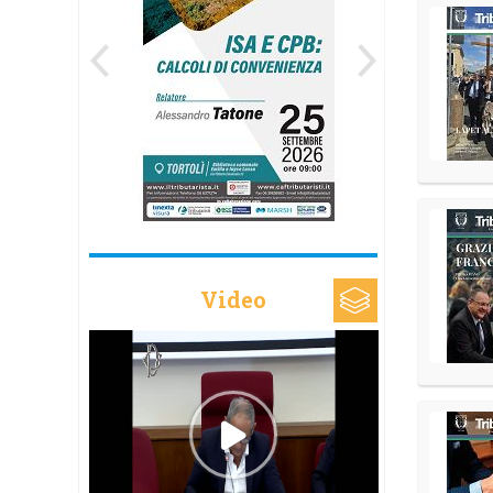
Video