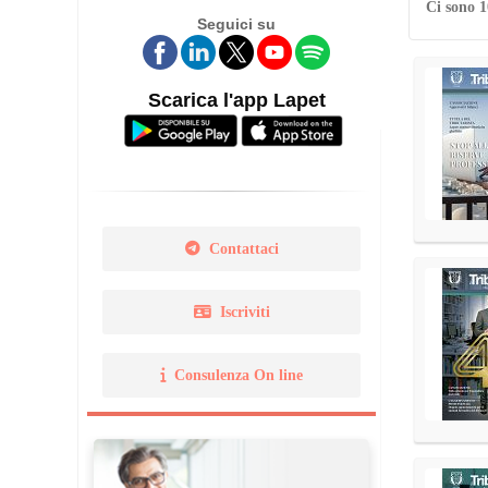
Ci sono 1
Seguici su
Legge 14 gennaio 2013 N. 
Norma Uni 11511
Scarica l'app Lapet
Contattaci
Iscriviti
Consulenza On line