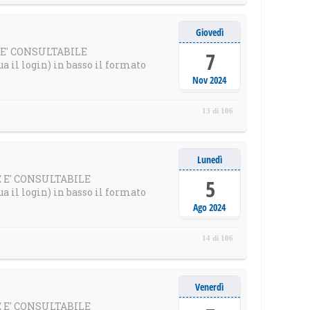
Giovedì
E E' CONSULTABILE
7
il login) in basso il formato
Nov 2024
13 di 106
Lunedì
LE E' CONSULTABILE
5
il login) in basso il formato
Ago 2024
14 di 106
Venerdì
LE E' CONSULTABILE