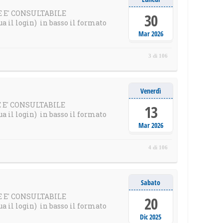
LE E' CONSULTABILE
30
il login) in basso il formato
Mar 2026
3 di 106
Venerdì
LE E' CONSULTABILE
13
il login) in basso il formato
Mar 2026
4 di 106
Sabato
LE E' CONSULTABILE
20
il login) in basso il formato
Dic 2025