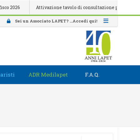
6
Attivazione tavolo di consultazione presso il Consiglio
Sei un Associato LAPET? ...Accedi qui!
aristi
ADR Medilapet
F.A.Q.