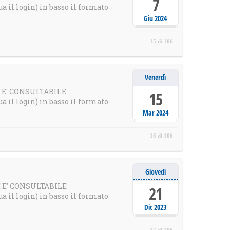
7
il login) in basso il formato
Giu 2024
15 di 106
Venerdì
E E' CONSULTABILE
15
il login) in basso il formato
Mar 2024
16 di 106
Giovedì
E E' CONSULTABILE
21
il login) in basso il formato
Dic 2023