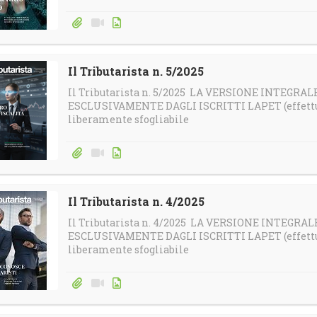
Il Tributarista n. 5/2025
Il Tributarista n. 5/2025 LA VERSIONE INTEGRA
ESCLUSIVAMENTE DAGLI ISCRITTI LAPET (effettua 
liberamente sfogliabile
Il Tributarista n. 4/2025
Il Tributarista n. 4/2025 LA VERSIONE INTEGRA
ESCLUSIVAMENTE DAGLI ISCRITTI LAPET (effettua 
liberamente sfogliabile