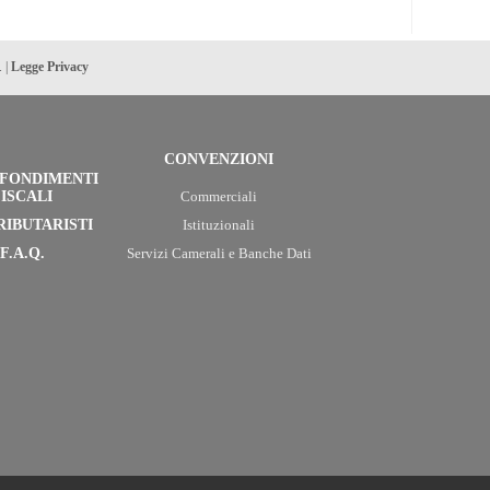
. |
Legge Privacy
CONVENZIONI
FONDIMENTI
ISCALI
Commerciali
RIBUTARISTI
Istituzionali
F.A.Q.
Servizi Camerali e Banche Dati