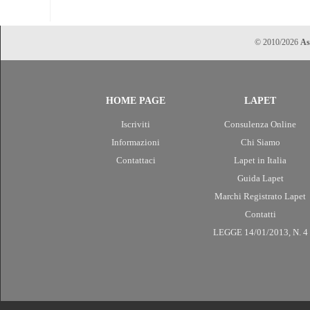
© 2010/2026
As
HOME PAGE
LAPET
Iscriviti
Consulenza Online
Informazioni
Chi Siamo
Contattaci
Lapet in Italia
Guida Lapet
Marchi Registrato Lapet
Contatti
LEGGE 14/01/2013, N. 4