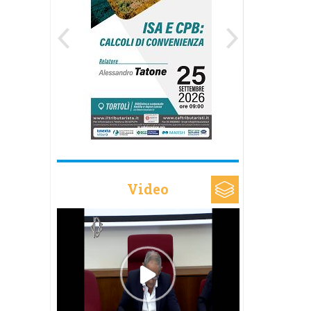
Video