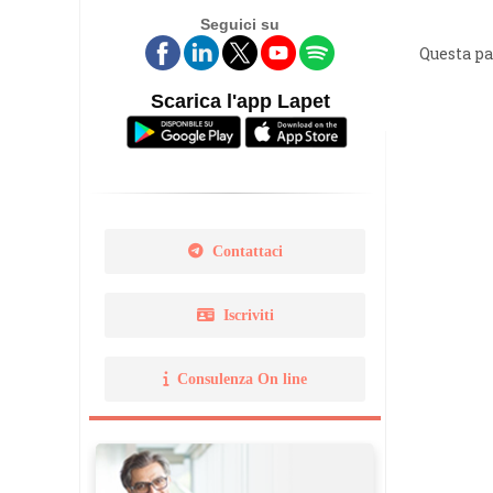
Seguici su
Legge 14 gennaio 2013 N. 
Questa p
Norma Uni 11511
Scarica l'app Lapet
Contattaci
Iscriviti
Consulenza On line