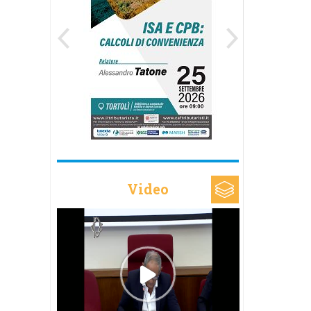
Video