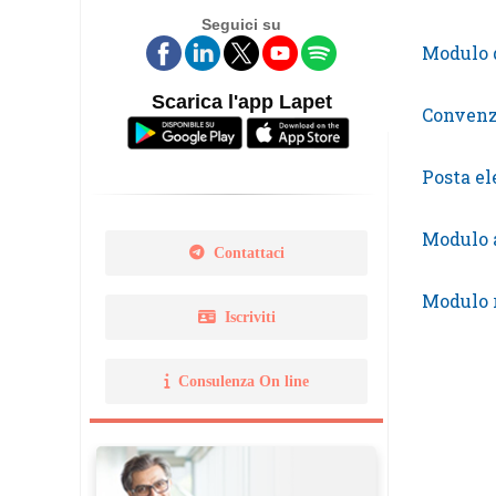
Seguici su
Legge 14 gennaio 2013 N. 
Modulo d
Norma Uni 11511
Scarica l'app Lapet
Convenzi
Posta el
Modulo 
Contattaci
Modulo 
Iscriviti
Consulenza On line