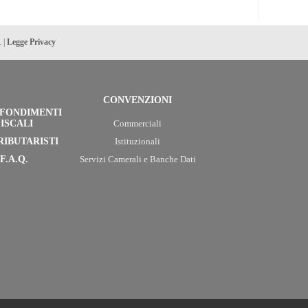
. |
Legge Privacy
CONVENZIONI
FONDIMENTI
ISCALI
Commerciali
RIBUTARISTI
Istituzionali
F.A.Q.
Servizi Camerali e Banche Dati