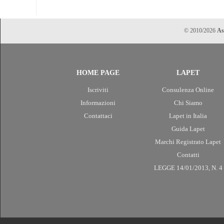
© 2010/2026
As
HOME PAGE
LAPET
Iscriviti
Consulenza Online
Informazioni
Chi Siamo
Contattaci
Lapet in Italia
Guida Lapet
Marchi Registrato Lapet
Contatti
LEGGE 14/01/2013, N. 4