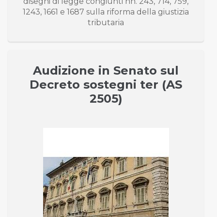
disegni di legge congiunti nn. 243, 714, 759,
1243, 1661 e 1687 sulla riforma della giustizia
tributaria
Audizione in Senato sul
Decreto sostegni ter (AS
2505)