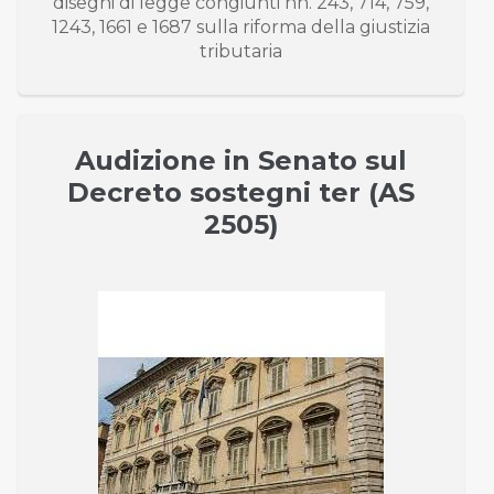
disegni di legge congiunti nn. 243, 714, 759,
1243, 1661 e 1687 sulla riforma della giustizia
tributaria
Audizione in Senato sul
Decreto sostegni ter (AS
2505)